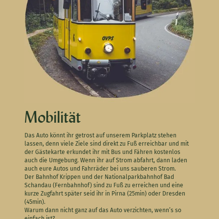
Mobilität
Das Auto könnt ihr getrost auf unserem Parkplatz stehen
lassen, denn viele Ziele sind direkt zu Fuß erreichbar und mit
der Gästekarte erkundet ihr mit Bus und Fähren kostenlos
auch die Umgebung. Wenn ihr auf Strom abfahrt, dann laden
auch eure
Autos
und Fahrräder bei uns sauberen Strom.
Der Bahnhof Krippen und der Nationalparkbahnhof Bad
Schandau (Fernbahnhof) sind zu Fuß zu erreichen und eine
kurze Zugfahrt später seid ihr in Pirna (25min) oder Dresden
(45min).
Warum dann nicht ganz auf das Auto verzichten, wenn’s so
einfach ist?