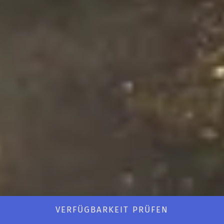
VERFÜGBARKEIT PRÜFEN