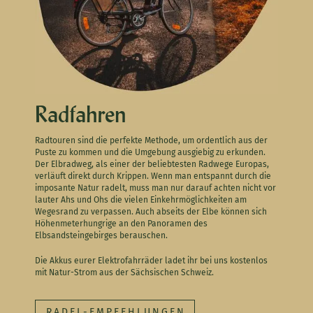
Radfahren
Radtouren sind die perfekte Methode, um ordentlich aus der
Puste zu kommen und die Umgebung ausgiebig zu erkunden.
Der Elbradweg, als einer der beliebtesten Radwege Europas,
verläuft direkt durch Krippen. Wenn man entspannt durch die
imposante Natur radelt, muss man nur darauf achten nicht vor
lauter Ahs und Ohs die vielen Einkehrmöglichkeiten am
Wegesrand zu verpassen.
Auch abseits der Elbe können sich
Höhenmeterhungrige an den Panoramen des
Elbsandsteingebirges berauschen.
Die Akkus eurer Elektrofahrräder ladet ihr bei uns kostenlos
mit Natur-Strom aus der Sächsischen Schweiz.
RADEL-EMPFEHLUNGEN