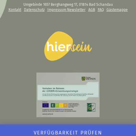
Umgebinde 1657
Berghangweg 17, 01814 Bad Schandau
Kontakt
Datenschutz
Impressum
Newsletter
AGB
FAQ
Gästemappe
VERFÜGBARKEIT PRÜFEN