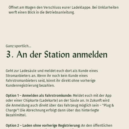
Öffnet am Wagen den Verschluss eurer Ladeklappe. Bei Unklarheiten
werft einen Blick in die Betriebsanleitung.
Ganz sportlich…
3. An der Station anmelden
Geht zur Ladesäule und meldet euch dort als Kunde eines
Stromanbieters an. Wenn ihr noch kein Kunde eines
Fahrstromanbieters seid, könnt ihr direkt ohne vorherige
Kundenregistrierung bezahlen.
Option 1 – Anmelden als Fahrstromkunde:
Meldet euch mit der App
oder einer Chipkarte (Ladekarte) an der Säule an. In Zukunft wird
die Anmeldung auch direkt über das Fahrzeug möglich sein – "Plug &
Charge"! Die Abrechnung erfolgt dann über das hinterlegte
Bezahlmittel.
Option 2 – Laden ohne vorherige Registrierung:
An den öffentlichen